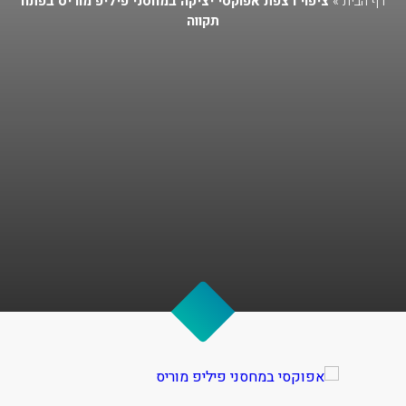
דף הבית
»
ציפוי רצפת אפוקסי יציקה במחסני פיליפ מוריס בפתח
תקווה