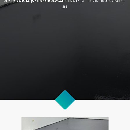
דף הבית
»
ציפוי פוליאוריטן לרצפה
»
צביעת פוליאוריטן במפעל קריית
גת