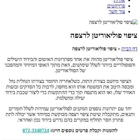
אודות
פרויקטים
צור קשר
ציפוי פוליאוריטן לרצפה
דף הבית
»
ציפוי פוליאוריטן לרצפה
ציפוי פוליאוריטן מהווה את אחד מפתרונות האיטום והבידוד היעילים
והפופולריים ביותר לשלל שימושים, וזאת מתוך האופי המיוחד והמהפכני
של הפוליאוריטן.
הציפוי מיושם בצורת התזה, כשלאחריה החומר בצורתו הנוזלית נוזל
ומכסה היטב את המשטח אותו הוא מחפה, לרבות כל הסדקים ובועות
האוויר שלו, ואז הוא מתנפח תוך כדי ההתקשות כדי ליצור שכבת בידוד
יעילה ומושלמת.
יחד עם יתרונות נוספים המקנים לפוליאוריטן עמידות לשלל חומרים
ותנאים, מתקבלת שיטת ציפוי רצפה מבוקשת במיוחד אשר יכולה לתת
פתרון חסר תחליף במקרים בהם נדרש בידוד נכון ואחראי.
להזמנות וקבלת פרטים נוספים חייגו:
072-3340724