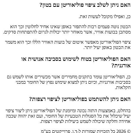
האם ניתן לשלב ציפוי פוליאוריטן עם בטון?
כן, ואפילו מקובל לעשות זאת.
הבטון נוטה פעמים רבות להתפזר באופן שאינו אחיד לחלוטין וכך הוא
מסתכן בבועות אוויר, אשר מאוחר יותר יכולות לגרום להתפתחות סדקים.
ציפוי הפוליאוריטן מאפשר איטום של בועות האוויר הללו וכך הוא משמר
את הבטון באופן יעיל יותר.
האם הפוליאוריטן בטוח לשימוש בסביבה אנושית או
אורגנית?
כן, הפוליאוריטן עומד בתקנים מחמירים אשר מכשירים אותו לשמש גם
בסביבות אורגניות, וכיום ניתן למצוא שימוש נפוץ של החומר במבני
חקלאות.
האם ניתן להשתמש בפוליאוריטן לציפוי רצפות?
בהחלט, באמצעות התזה נכונה ומיומנת של הפוליאוריטן ניתן ליצור ציפוי
יעיל שיכלול את כל הסגולות הטבעיות של החומר, ועם זאת יהווה שכבה
אחידה וחלקה שיכולה לשמש ביעילות לציפוי רצפות.
© 2026 כל הזכויות שמורות ל-ד.ו. פרוייקטים בע”מ