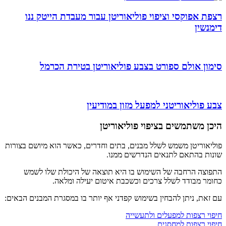
רצפת אפוקסי וציפוי פוליאוריטן עבור מעבדת הייטק ננו
דימנשין
סימון אולם ספורט בצבע פוליאוריטן בטירת הכרמל
צבע פוליאוריטני למפעל מזון במודיעין
היכן משתמשים בציפוי פוליאוריטן
פוליאוריטן משמש לשלל מבנים, בתים וחדרים, כאשר הוא מיושם בצורות
שונות בהתאם לתנאים הנדרשים ממנו.
התפוצה הרחבה של השימוש בו היא תוצאה של היכולת שלו לשמש
כחומר מבודד לשלל צרכים וכשכבת איטום יעילה ומלאה.
עם זאת, ניתן להבחין בשימוש קפדני אף יותר בו במסגרת המבנים הבאים:
חיפוי רצפות למפעלים ולתעשייה
חיפוי רצפות למחסנים