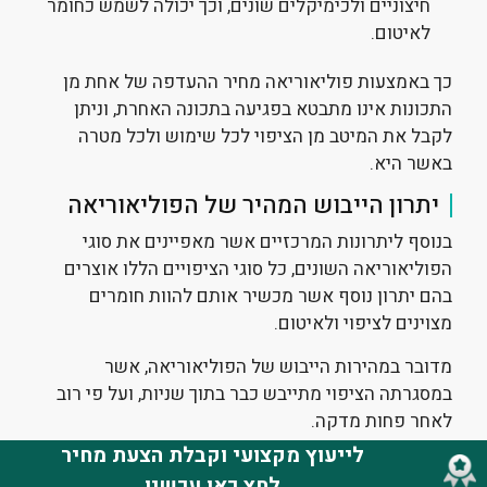
חיצוניים ולכימיקלים שונים, וכך יכולה לשמש כחומר
לאיטום.
כך באמצעות פוליאוריאה מחיר ההעדפה של אחת מן
התכונות אינו מתבטא בפגיעה בתכונה האחרת, וניתן
לקבל את המיטב מן הציפוי לכל שימוש ולכל מטרה
באשר היא.
יתרון הייבוש המהיר של הפוליאוריאה
בנוסף ליתרונות המרכזיים אשר מאפיינים את סוגי
הפוליאוריאה השונים, כל סוגי הציפויים הללו אוצרים
בהם יתרון נוסף אשר מכשיר אותם להוות חומרים
מצוינים לציפוי ולאיטום.
מדובר במהירות הייבוש של הפוליאוריאה, אשר
במסגרתה הציפוי מתייבש כבר בתוך שניות, ועל פי רוב
לאחר פחות מדקה.
לייעוץ מקצועי וקבלת הצעת מחיר
זה מתקבל באמצעות שיטת היישום הייחודית של
לחץ כאן עכשיו