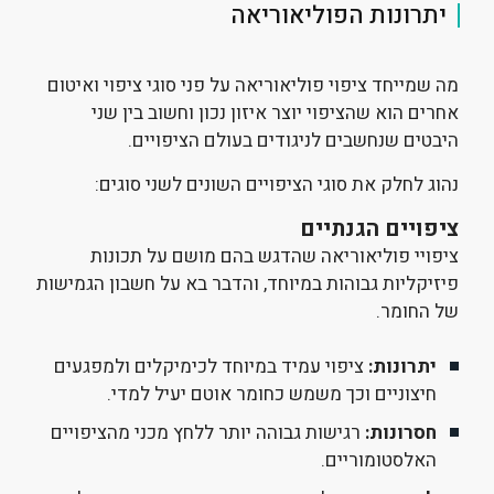
יתרונות הפוליאוריאה
מה שמייחד ציפוי פוליאוריאה על פני סוגי ציפוי ואיטום
אחרים הוא שהציפוי יוצר איזון נכון וחשוב בין שני
היבטים שנחשבים לניגודים בעולם הציפויים.
נהוג לחלק את סוגי הציפויים השונים לשני סוגים:
ציפויים הגנתיים
ציפויי פוליאוריאה שהדגש בהם מושם על תכונות
פיזיקליות גבוהות במיוחד, והדבר בא על חשבון הגמישות
של החומר.
יתרונות:
ציפוי עמיד במיוחד לכימיקלים ולמפגעים
חיצוניים וכך משמש כחומר אוטם יעיל למדי.
חסרונות:
רגישות גבוהה יותר ללחץ מכני מהציפויים
האלסטומוריים.