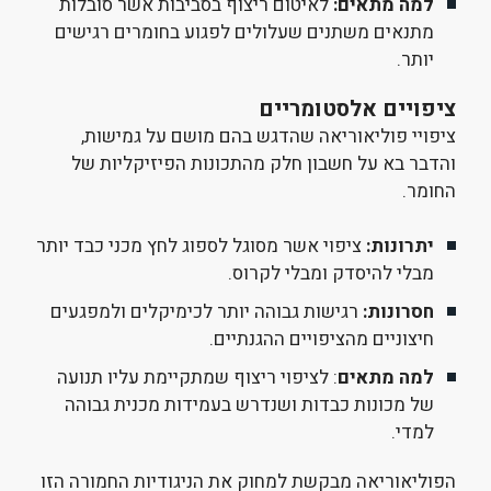
למה מתאים:
לאיטום ריצוף בסביבות אשר סובלות
מתנאים משתנים שעלולים לפגוע בחומרים רגישים
יותר.
ציפויים אלסטומריים
ציפויי פוליאוריאה שהדגש בהם מושם על גמישות,
והדבר בא על חשבון חלק מהתכונות הפיזיקליות של
החומר.
יתרונות:
ציפוי אשר מסוגל לספוג לחץ מכני כבד יותר
מבלי להיסדק ומבלי לקרוס.
חסרונות:
רגישות גבוהה יותר לכימיקלים ולמפגעים
חיצוניים מהציפויים ההגנתיים.
למה מתאים
: לציפוי ריצוף שמתקיימת עליו תנועה
של מכונות כבדות ושנדרש בעמידות מכנית גבוהה
למדי.
הפוליאוריאה מבקשת למחוק את הניגודיות החמורה הזו