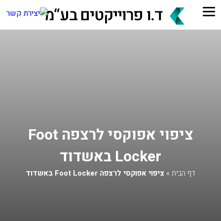
ציפוי אפוקסי לרצפה Foot
Locker באשדוד
דף הבית
»
ציפוי אפוקסי לרצפה Foot Locker באשדוד