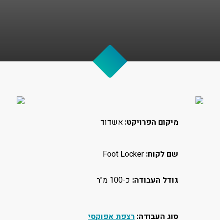
מיקום הפרויקט:
אשדוד
שם לקוח:
Foot Locker
גודל העבודה:
כ-100 מ"ר
סוג העבודה:
רצפת אפוקסי