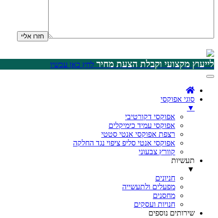
לייעוץ מקצועי וקבלת הצעת מחיר
לחץ כאן עכשיו
סוגי אפוקסי
▼
אפוקסי דקורטיבי
אפוקסי עמיד כימיקלים
רצפת אפוקסי אנטי סטטי
אפוקסי אנטי סליפ ציפוי נגד החלקה
קוורץ צבעוני
תעשיות
▼
חניונים
מפעלים ולתעשייה
מחסנים
חנויות ועסקים
שירותים נוספים