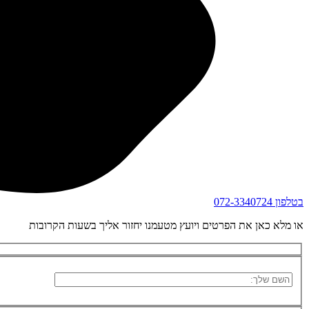
בטלפון
072-3340724
או מלא כאן את הפרטים ויועץ מטעמנו יחזור אליך בשעות הקרובות