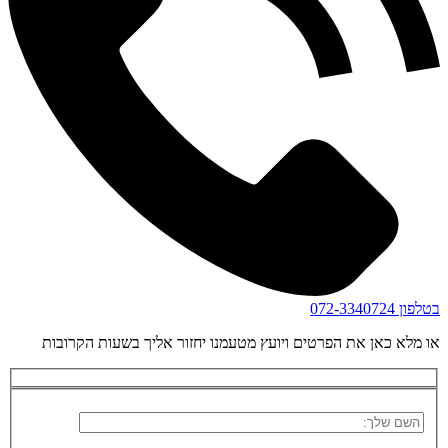
בטלפון
072-3340724
או מלא כאן את הפרטים ויועץ מטעמנו יחזור אליך בשעות הקרובות