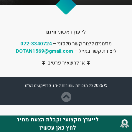
לייעוץ ראשוני
חינם
מוזמנים ליצור קשר טלפוני –
072-3340724
ליצירת קשר במייל –
DOTAN1569@gmail.com
⏬ או להשאיר פרטים ⏬
© 2026 כל הזכויות שמורות ל-ד.ו. פרוייקטים בע”מ
לייעוץ מקצועי וקבלת הצעת מחיר
לחץ כאן עכשיו