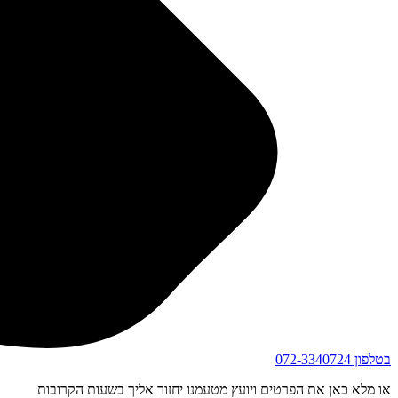
בטלפון
072-3340724
או מלא כאן את הפרטים ויועץ מטעמנו יחזור אליך בשעות הקרובות