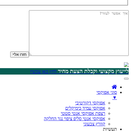
לייעוץ מקצועי וקבלת הצעת מחיר
לחץ כאן עכשיו
סוגי אפוקסי
▼
אפוקסי דקורטיבי
אפוקסי עמיד כימיקלים
רצפת אפוקסי אנטי סטטי
אפוקסי אנטי סליפ ציפוי נגד החלקה
קוורץ צבעוני
תעשיות