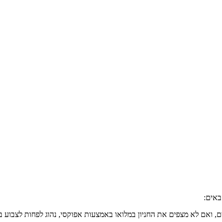
באים:
ים, ואם לא מצפים את החניון במלואו באמצעות אפוקסי, נהוג לפחות לצבוע ב