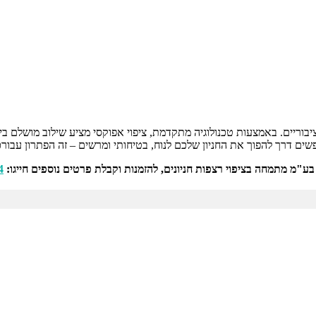
ציבוריים. באמצעות טכנולוגיה מתקדמת, ציפוי אפוקסי מציע שילוב מושלם ב
ים דרך להפוך את החניון שלכם לנוח, בטיחותי ומרשים – זה הפתרון עבור
בע"מ מתמחה בציפוי רצפות חניונים, להזמנות וקבלת פרטים נוספים חייגו:
4