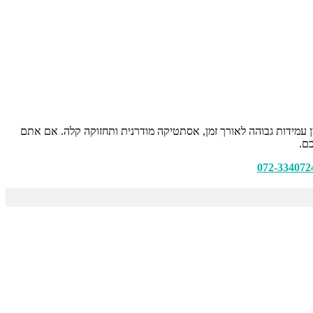
ין עמידות גבוהה לאורך זמן, אסתטיקה מודרנית ותחזוקה קלה. אם אתם
כם.
072-334072