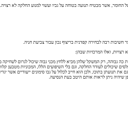
 החומר, אשר מבטיח תנועה בטוחה על גביו ועשוי למנוע החלקה לא רצויה.
ר חשיבות רבה לבחירה קפדנית בריצוף נכון עבור צביעת חניה.
 רצויות, ואלו המרכזיות שבהן:
יות כה גבוהה, רק המשקל שלהן מביא ללחץ מכני גבוה שיכול לגרום לשחיקה מ
לסים שיכולים לעודד החלקה, וגם בלי השיפועים הללו, המכוניות מטבען קלו
 את תנועתן בתוכו, ולכן הוא חייב לכלול על גבו סימונים ייעודיים אשר יגד
פן שיהיה ניתן לראות אותם היטב בעת הנסיעה.