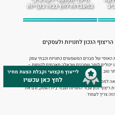
יב
במעבדות לחץ גבוה בקריות
דה
ציפוי אפוקסי בבית קפה
בתל אביב
ריצוף הנכון לחנויות ולעסקים
ת האופי של מבנים המשמשים כחנויות וכבתי עסק
ו יכולים לומר שמבנים שכאלה מארחים לקוחות –
ר טוב.
לייעוץ מקצועי וקבלת הצעת מחיר
לחץ כאן עכשיו
אה למספר השלכות חשובות שניתן להסיק מהן את
ריצוף נכון עבור החנויות ועבור בית העסק, וגם את
זה צריך לעמוד.