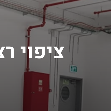
ציפוי ר