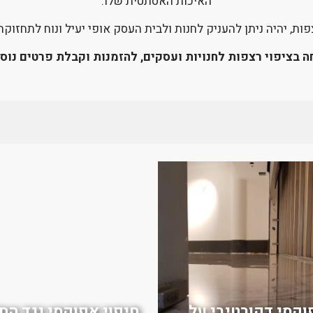
האיכות האסתטית שלו.
פות, יהיה ניתן להעניק לחנות ולבית העסק אופי יעיל ונוח לתחזוק
 בציפוי רצפות לחנויות ועסקים, להזמנות וקבלת פרטים נוספ
וקסי דקורטיבי על
חיפוי אפוקסי נגד הח