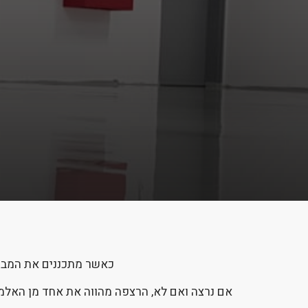
כאשר מתכננים את המבנה
אם נרצה ואם לא, הרצפה מהווה את אחד מן האלמנט