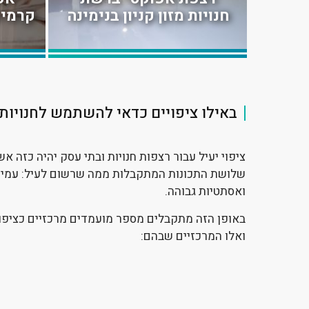
חנויות מזון קניון בנימינה
קרמיק
אפוקסי דקורטיבי בסטודיו
ציפ
של קעקועים בתל אביב
ואו
באילו ציפויים כדאי להשתמש לחנויות
ציפוי יעיל עבור רצפות חנויות ובתי עסק יהיה כזה אש
שלושת התכונות המתקבלות ממה שרשום לעיל: עמיד
ואסתטיות גבוהה.
באופן הזה מתקבלים מספר מועמדים מרכזיים כציפוי 
ואלו המרכזיים שבהם: