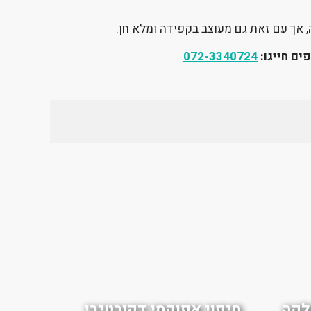
ה, אך עם זאת גם מעוצב בקפידה ומלא חן.
ים חייגו:
072-3340724
לקה
חיפוי אפוקסי דקורטיבי