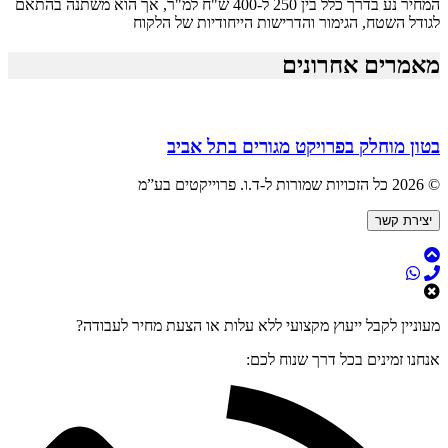
המחיר נע בדרך כלל בין 250 ל-400 ש"ח למ"ר, אך הוא משתנה בהתאם
לגודל השטח, הגימור והדרישות הייחודיות של הלקוח
מאמרים אחרונים
בטון מוחלק בפרויקט מגורים בתל אביב
© 2026 כל הזכויות שמורות ל-ד.ו. פרוייקטים בע”מ
יצירת קשר
מעוניין לקבל ייעוץ מקצועי ללא עלות או הצעת מחיר לעבודה?
אנחנו זמינים בכל דרך שנוח לכם: