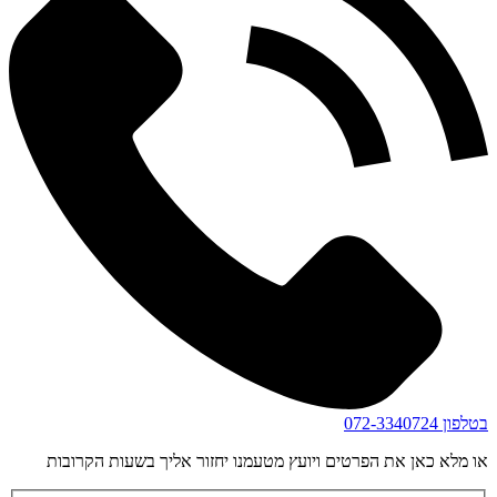
בטלפון
072-3340724
או מלא כאן את הפרטים ויועץ מטעמנו יחזור אליך בשעות הקרובות